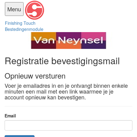
Toggle
Menu
navigation
Finishing
Touch
Bestedingenmodule
Registratie bevestigingsmail
Opnieuw versturen
Voer je emailadres in en je ontvangt binnen enkele
minuten een mail met een link waarmee je je
account opnieuw kan bevestigen.
Email